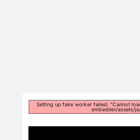
Setting up fake worker failed: "Cannot loa
embedder/assets/js/