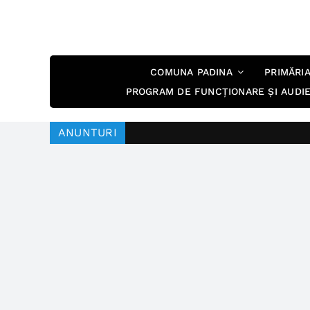
Skip
to
content
COMUNA PADINA
PRIMĂRI
PROGRAM DE FUNCȚIONARE ȘI AUDI
ANUNTURI