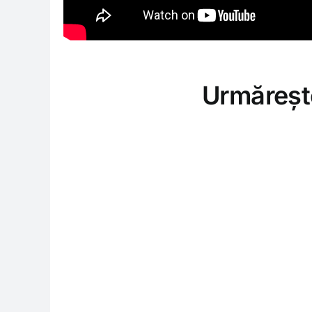
Urmăreșt