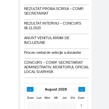
REZULTAT PROBA SCRISA – COMP.
SECRETARIAT
REZULTAT INTERVIU – CONCURS
06.11.2023
ANUNT VENITUL MINIM DE
INCLUZIUNE
Proces-verbal de selecţie a dosarelor
CONCURS – COMP. SECRETARIAT
ADMINISTRATIV, MONITORUL OFICIAL
LOCAL SI ARHIVA
August 2026
←
→
Dum
Lun
Mar
Mi
Joi
Vin
Sam
1