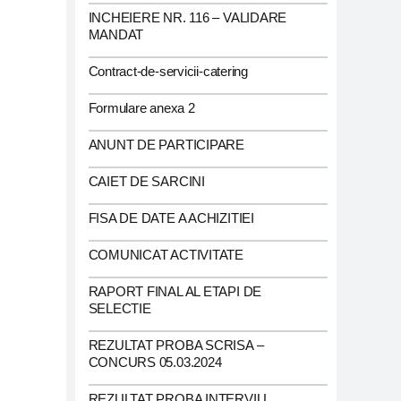
INCHEIERE NR. 116 – VALIDARE
MANDAT
Contract-de-servicii-catering
Formulare anexa 2
ANUNT DE PARTICIPARE
CAIET DE SARCINI
FISA DE DATE A ACHIZITIEI
COMUNICAT ACTIVITATE
RAPORT FINAL AL ETAPI DE
SELECTIE
REZULTAT PROBA SCRISA –
CONCURS 05.03.2024
REZULTAT PROBA INTERVIU