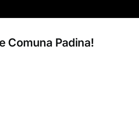
e
Comuna
Padina
!