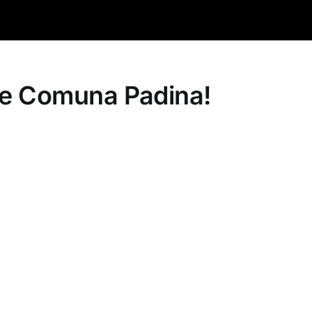
e
Comuna
Padina
!