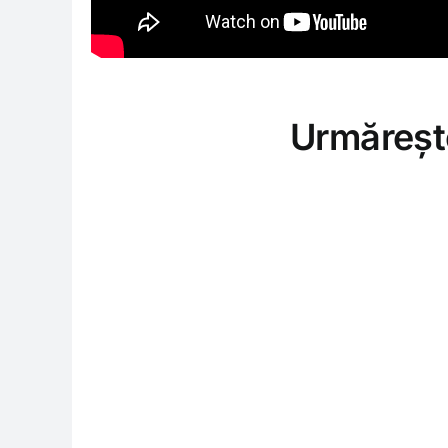
Urmăreșt