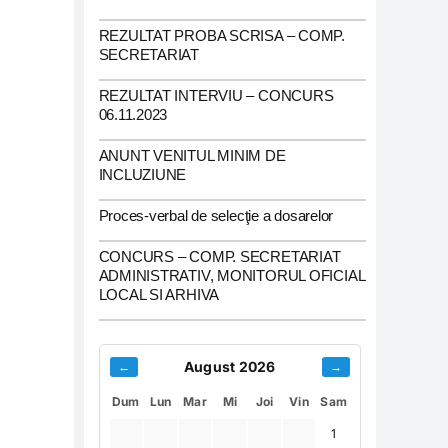
REZULTAT PROBA SCRISA – COMP.
SECRETARIAT
REZULTAT INTERVIU – CONCURS
06.11.2023
ANUNT VENITUL MINIM DE
INCLUZIUNE
Proces-verbal de selecţie a dosarelor
CONCURS – COMP. SECRETARIAT
ADMINISTRATIV, MONITORUL OFICIAL
LOCAL SI ARHIVA
August 2026
←
→
Dum
Lun
Mar
Mi
Joi
Vin
Sam
1