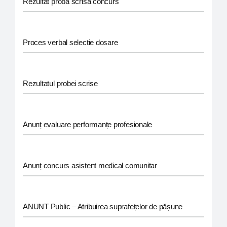
Rezultat proba scrisa concurs
Proces verbal selectie dosare
Rezultatul probei scrise
Anunț evaluare performanțe profesionale
Anunț concurs asistent medical comunitar
ANUNT Public – Atribuirea suprafețelor de pășune