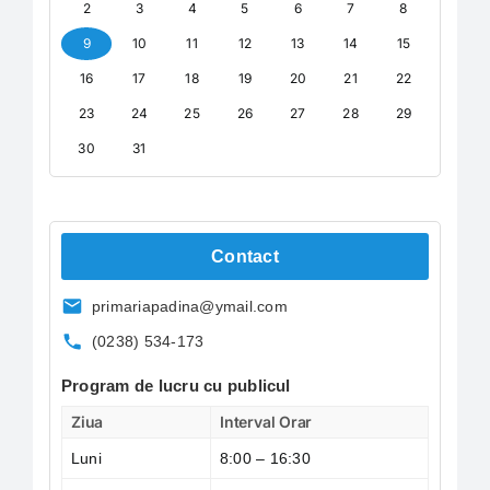
2
3
4
5
6
7
8
9
10
11
12
13
14
15
16
17
18
19
20
21
22
23
24
25
26
27
28
29
30
31
Contact
primariapadina@ymail.com
(0238) 534-173
Program de lucru cu publicul
Ziua
Interval Orar
Luni
8:00 – 16:30