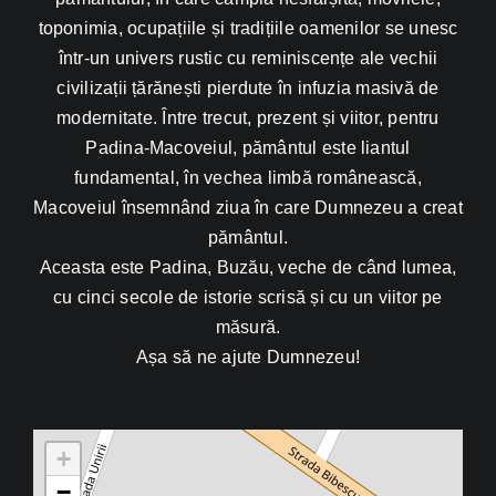
toponimia, ocupațiile și tradițiile oamenilor se unesc
într-un univers rustic cu reminiscențe ale vechii
civilizații țărănești pierdute în infuzia masivă de
modernitate. Între trecut, prezent și viitor, pentru
Padina-Macoveiul, pământul este liantul
fundamental, în vechea limbă românească,
Macoveiul însemnând ziua în care Dumnezeu a creat
pământul.
Aceasta este Padina, Buzău, veche de când lumea,
cu cinci secole de istorie scrisă și cu un viitor pe
măsură.
Așa să ne ajute Dumnezeu!
+
−