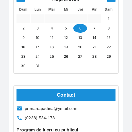
Dum
Lun
Mar
Mi
Joi
Vin
Sam
1
2
3
4
5
6
7
8
9
10
11
12
13
14
15
16
17
18
19
20
21
22
23
24
25
26
27
28
29
30
31
Contact
primariapadina@ymail.com
(0238) 534-173
Program de lucru cu publicul