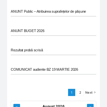
ANUNT Public – Atribuirea suprafețelor de pășune
ANUNT BUGET 2026
Rezultat probă scrisă
COMUNICAT audiente BZ 19 MARTIE 2026
1
2
Next
August 2026
←
→