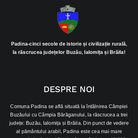
Padina-cinci secole de istorie și civilizație rurală,
la răscrucea județelor Buzău, Ialomița și Brăila!
DESPRE NOI
Comuna Padina se află situată la întâlnirea Câmpiei
Buzăului cu Câmpia Bărăganului, la răscrucea a trei
județe: Buzău, Ialomița și Brăila. Din punct de vedere
al pământului arabil, Padina este cea mai mare