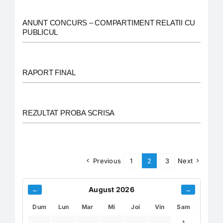
ANUNT CONCURS – COMPARTIMENT RELATII CU
PUBLICUL
RAPORT FINAL
REZULTAT PROBA SCRISA
Previous
1
2
3
Next
August 2026
←
→
Dum
Lun
Mar
Mi
Joi
Vin
Sam
1