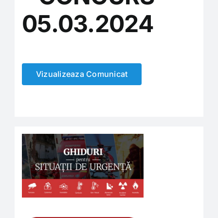
05.03.2024
Carieră
Program de funcționare și audiențe
Vizualizeaza Comunicat
Consiliul Local
Informații de interes public
Monitorul oficial local