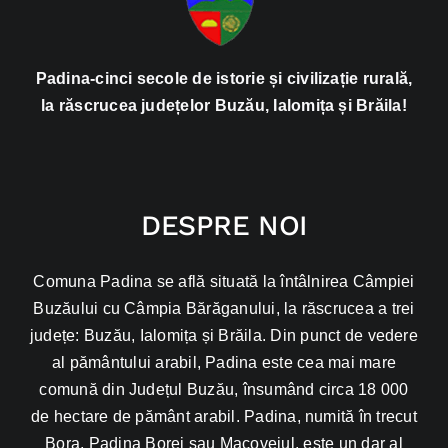
Padina-cinci secole de istorie și civilizație rurală,
la răscrucea județelor Buzău, Ialomița și Brăila!
DESPRE NOI
Comuna Padina se află situată la întâlnirea Câmpiei
Buzăului cu Câmpia Bărăganului, la răscrucea a trei
județe: Buzău, Ialomița și Brăila. Din punct de vedere
al pământului arabil, Padina este cea mai mare
comună din Județul Buzău, însumând circa 18 000
de hectare de pământ arabil. Padina, numită în trecut
Bora, Padina Borei sau Macoveiul, este un dar al