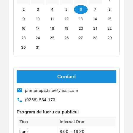
2
3
4
5
6
7
8
9
10
11
12
13
14
15
16
17
18
19
20
21
22
23
24
25
26
27
28
29
30
31
Contact
primariapadina@ymail.com
(0238) 534-173
Program de lucru cu publicul
Ziua
Interval Orar
Luni
8:00 – 16:30