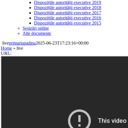
Dispozițiile autorității executive 2019
Dispozițiile autorității executive 2018
Dispozițiile autorității executive 2017
Dispozițiile autorității executive 2016
Dispozițiile autorității executive 2015
Sesizări online
Alte documente
live
primariapadina
2025-06-23T17:23:16+00:00
Home
»
live
URL: