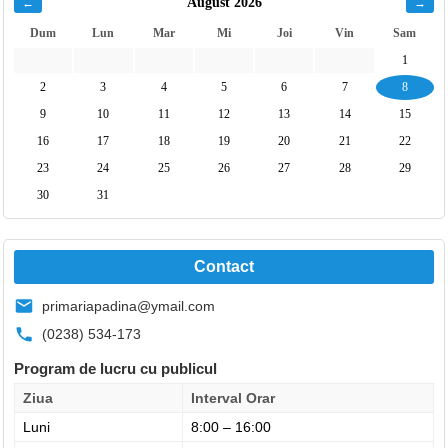
August 2026
←
→
Dum
Lun
Mar
Mi
Joi
Vin
Sam
1
2
3
4
5
6
7
8
9
10
11
12
13
14
15
16
17
18
19
20
21
22
23
24
25
26
27
28
29
30
31
Contact
primariapadina@ymail.com
(0238) 534-173
Program de lucru cu publicul
Ziua
Interval Orar
Luni
8:00 – 16:00