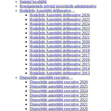
Statutul localității
Regulamentele privind procedurile administrative
Hotărârile Autorității deliberative
Hotărârile Autorității deliberative 2026
Hotărârile Autorității deliberative 2025
Hotărârile Autorității deliberative 2024
Hotărârile Autorității deliberative 2023
Hotărârile Autorității deliberative 2022
Hotărârile Autorității deliberative 2021
Hotărârile Autorității deliberative 2020
Hotărârile Autorității deliberative 2019
Hotărârile Autorității deliberative 2018
Hotărârile Autorității deliberative 2017
Hotărârile Autorității deliberative 2016
Hotărârile Autorității deliberative 2015
Hotărârile Autorității deliberative 2014
Hotărârile Autorității deliberative 2013
Dispozițiile autorității executive
Dispozițiile autorității executive 2026
Dispozițiile autorității executive 2025
Dispozițiile autorității executive 2024
Dispozițiile autorității executive 2023
Dispozițiile autorității executive 2022
Dispozițiile autorității executive 2021
Dispozițiile autorității executive 2020