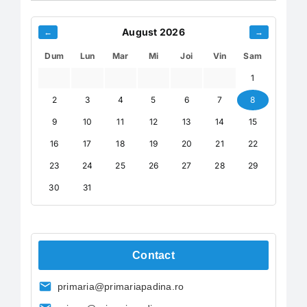
August 2026
←
→
Dum
Lun
Mar
Mi
Joi
Vin
Sam
1
2
3
4
5
6
7
8
9
10
11
12
13
14
15
16
17
18
19
20
21
22
23
24
25
26
27
28
29
30
31
Contact
primaria@primariapadina.ro