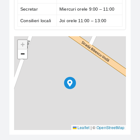
Secretar
Miercuri orele 9:00 – 11:00
Consilieri locali
Joi orele 11:00 – 13:00
+
−
Leaflet
|
©
OpenStreetMap