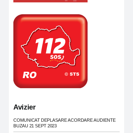
Carieră
Program de funcționare și audiențe
Consiliul Local
Informații de interes public
Monitorul oficial local
Avizier
COMUNICAT DEPLASARE ACORDARE AUDIENTE
BUZAU 21 SEPT 2023