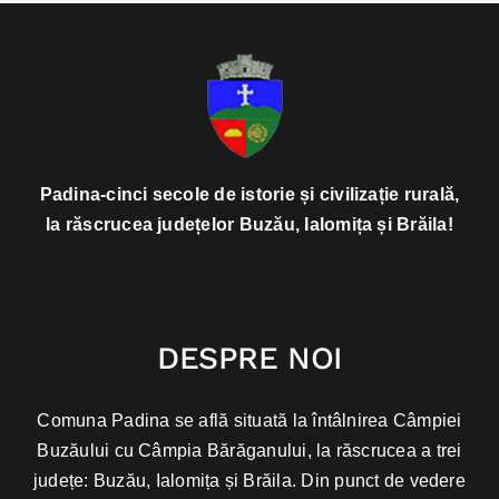
Padina-cinci secole de istorie și civilizație rurală,
la răscrucea județelor Buzău, Ialomița și Brăila!
DESPRE NOI
Comuna Padina se află situată la întâlnirea Câmpiei
Buzăului cu Câmpia Bărăganului, la răscrucea a trei
județe: Buzău, Ialomița și Brăila. Din punct de vedere