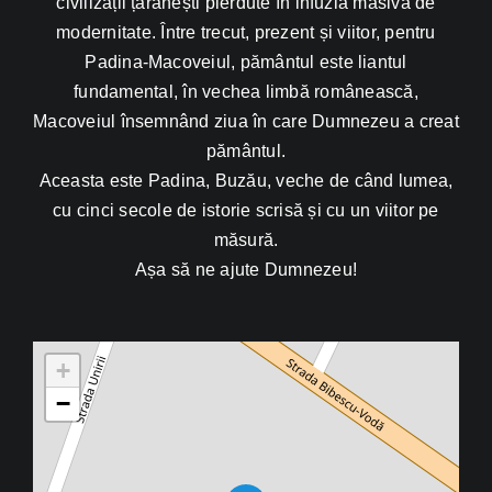
Padina-Macoveiul, pământul este liantul
fundamental, în vechea limbă românească,
Macoveiul însemnând ziua în care Dumnezeu a creat
pământul.
Aceasta este Padina, Buzău, veche de când lumea,
cu cinci secole de istorie scrisă și cu un viitor pe
măsură.
Așa să ne ajute Dumnezeu!
+
−