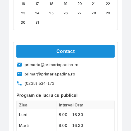
30
31
Contact
primaria@primariapadina.ro
primar@primariapadina.ro
(0238) 534-173
Program de lucru cu publicul
Ziua
Interval Orar
Luni
8:00 – 16:30
Marti
8:00 – 16:30
Miercuri
8:00 – 16:30