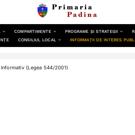
A
COMPARTIMENTE
PROGRAME ȘI STRATEGII
R
ENȚE
CONSILIUL LOCAL
INFORMAȚII DE INTERES PUBL
l Informativ (Legea 544/2001)