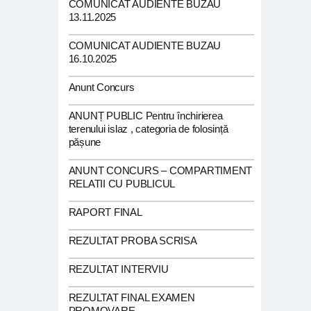
COMUNICAT AUDIENTE BUZAU
13.11.2025
COMUNICAT AUDIENTE BUZAU
16.10.2025
Anunt Concurs
ANUNȚ PUBLIC Pentru închirierea
terenului islaz , categoria de folosință
pășune
ANUNT CONCURS – COMPARTIMENT
RELATII CU PUBLICUL
RAPORT FINAL
REZULTAT PROBA SCRISA
REZULTAT INTERVIU
REZULTAT FINAL EXAMEN
PROMOVARE