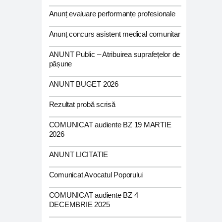
Anunț evaluare performanțe profesionale
Anunț concurs asistent medical comunitar
ANUNT Public – Atribuirea suprafețelor de
pășune
ANUNT BUGET 2026
Rezultat probă scrisă
COMUNICAT audiente BZ 19 MARTIE
2026
ANUNT LICITATIE
Comunicat Avocatul Poporului
COMUNICAT audiente BZ 4
DECEMBRIE 2025