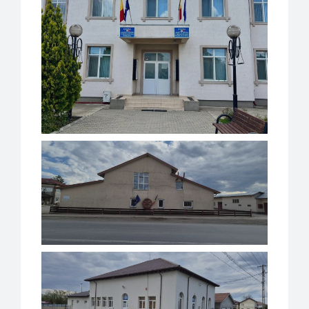
Carieră
Program de funcționare și audiențe
Consiliul Local
Informații de interes public
Monitorul oficial local