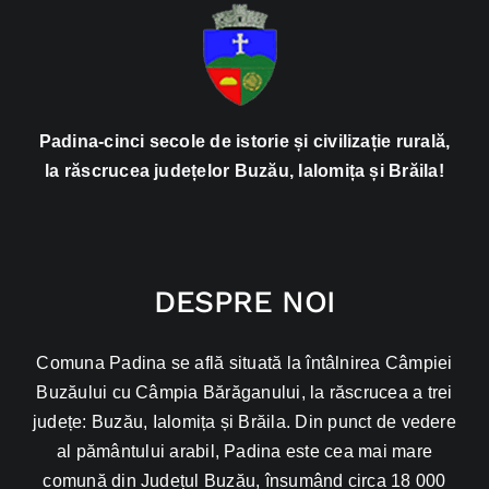
Padina-cinci secole de istorie și civilizație rurală,
la răscrucea județelor Buzău, Ialomița și Brăila!
DESPRE NOI
Comuna Padina se află situată la întâlnirea Câmpiei
Buzăului cu Câmpia Bărăganului, la răscrucea a trei
județe: Buzău, Ialomița și Brăila. Din punct de vedere
al pământului arabil, Padina este cea mai mare
comună din Județul Buzău, însumând circa 18 000