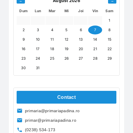
August 2026
←
→
Dum
Lun
Mar
Mi
Joi
Vin
Sam
1
2
3
4
5
6
7
8
9
10
11
12
13
14
15
16
17
18
19
20
21
22
23
24
25
26
27
28
29
30
31
Contact
primaria@primariapadina.ro
primar@primariapadina.ro
(0238) 534-173