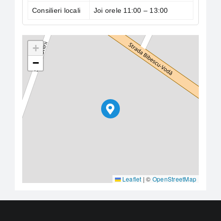
Consilieri locali
Joi orele 11:00 – 13:00
+
−
Leaflet
|
©
OpenStreetMap