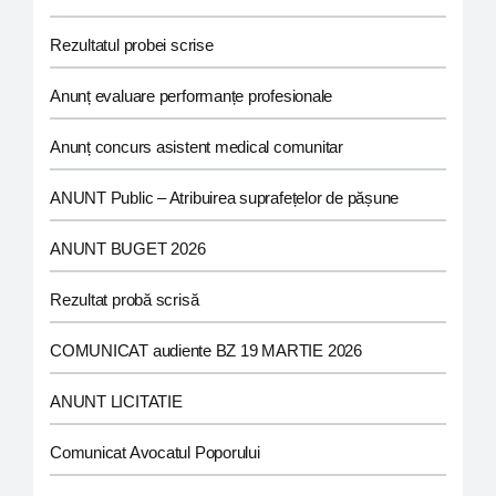
Rezultatul probei scrise
Anunț evaluare performanțe profesionale
Anunț concurs asistent medical comunitar
ANUNT Public – Atribuirea suprafețelor de pășune
ANUNT BUGET 2026
Rezultat probă scrisă
COMUNICAT audiente BZ 19 MARTIE 2026
ANUNT LICITATIE
Comunicat Avocatul Poporului