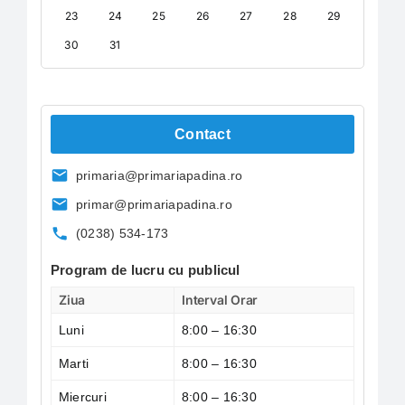
23
24
25
26
27
28
29
30
31
Contact
primaria@primariapadina.ro
primar@primariapadina.ro
(0238) 534-173
Program de lucru cu publicul
Ziua
Interval Orar
Luni
8:00 – 16:30
Marti
8:00 – 16:30
Miercuri
8:00 – 16:30