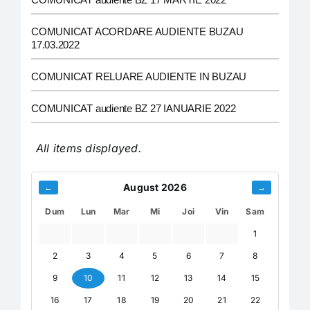
COMUNICAT ACORDARE AUDIENTE BUZAU
17.03.2022
COMUNICAT RELUARE AUDIENTE IN BUZAU
COMUNICAT audiente BZ 27 IANUARIE 2022
All items displayed.
August 2026
←
→
Dum
Lun
Mar
Mi
Joi
Vin
Sam
1
2
3
4
5
6
7
8
9
10
11
12
13
14
15
16
17
18
19
20
21
22