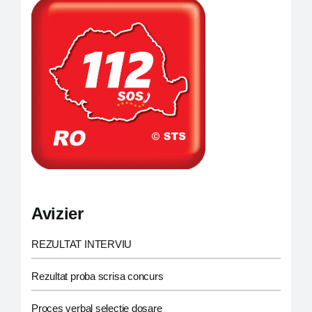
Carieră
Program de funcționare și audiențe
Consiliul Local
Informații de interes public
Avizier
Monitorul oficial local
REZULTAT INTERVIU
Rezultat proba scrisa concurs
Proces verbal selectie dosare