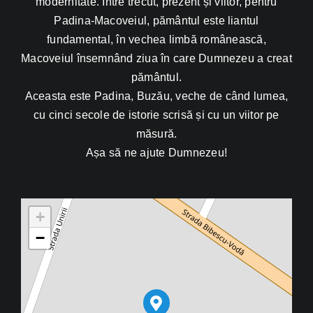
modernitate. Între trecut, prezent și viitor, pentru
Padina-Macoveiul, pământul este liantul
fundamental, în vechea limbă românească,
Macoveiul însemnând ziua în care Dumnezeu a creat
pământul.
Aceasta este Padina, Buzău, veche de când lumea,
cu cinci secole de istorie scrisă și cu un viitor pe
măsură.
Așa să ne ajute Dumnezeu!
+
−