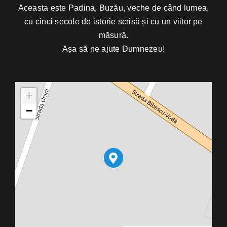
Aceasta este Padina, Buzău, veche de când lumea,
cu cinci secole de istorie scrisă și cu un viitor pe
măsură.
Așa să ne ajute Dumnezeu!
+
−