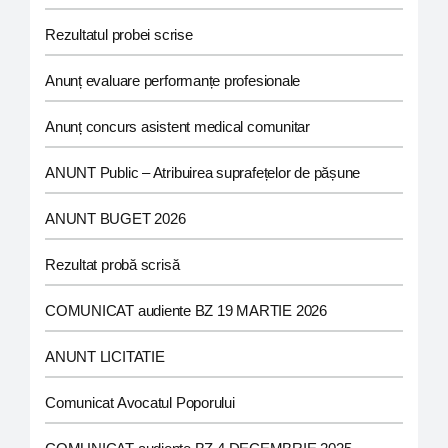
Rezultatul probei scrise
Anunț evaluare performanțe profesionale
Anunț concurs asistent medical comunitar
ANUNT Public – Atribuirea suprafețelor de pășune
ANUNT BUGET 2026
Rezultat probă scrisă
COMUNICAT audiente BZ 19 MARTIE 2026
ANUNT LICITATIE
Comunicat Avocatul Poporului