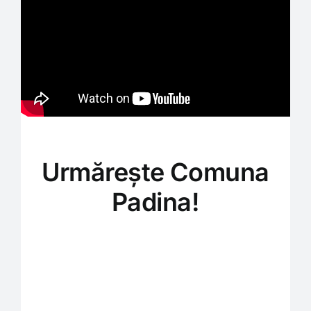
Urmărește
Comuna
Padina
!