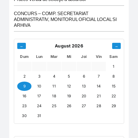
CONCURS – COMP. SECRETARIAT
ADMINISTRATIV, MONITORUL OFICIAL LOCAL SI
ARHIVA
August 2026
←
→
Dum
Lun
Mar
Mi
Joi
Vin
Sam
1
2
3
4
5
6
7
8
9
10
11
12
13
14
15
16
17
18
19
20
21
22
23
24
25
26
27
28
29
30
31